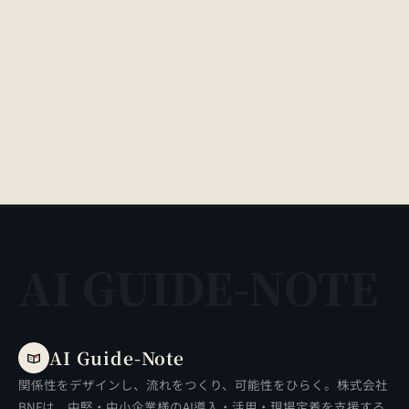
AI GUIDE-NOTE
AI Guide-Note
関係性をデザインし、流れをつくり、可能性をひらく。株式会社
BNFは、中堅・中小企業様のAI導入・活用・現場定着を支援する