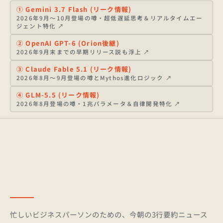
①
Gemini 3.7 Flash (リーク情報)
2026年9月〜10月登場の噂・超低遅延思考＆リアルタイムエー
ジェント特化
↗
②
OpenAI GPT-6 (Orion後継)
2026年9月末までの早期リリース説も浮上
↗
③
Claude Fable 5.1 (リーク情報)
2026年8月〜9月登場の噂とMythos進化ロジック
↗
④
GLM-5.5 (リーク情報)
2026年8月登場の噂・1兆パラメータ＆自律開発特化
↗
忙しいビジネスパーソンのための、今朝の3行要約ニュース