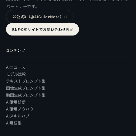
パートナーです。
公式X（@AIGuideNote）
BNF公式サイトでお問い合わせ
コンテンツ
AIニュース
モデル比較
テキストプロンプト集
画像生成プロンプト集
動画生成プロンプト集
AI活用診断
AI活用ノウハウ
AIスキルハブ
AI用語集