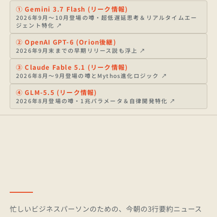
①
Gemini 3.7 Flash (リーク情報)
2026年9月〜10月登場の噂・超低遅延思考＆リアルタイムエー
ジェント特化
↗
②
OpenAI GPT-6 (Orion後継)
2026年9月末までの早期リリース説も浮上
↗
③
Claude Fable 5.1 (リーク情報)
2026年8月〜9月登場の噂とMythos進化ロジック
↗
④
GLM-5.5 (リーク情報)
2026年8月登場の噂・1兆パラメータ＆自律開発特化
↗
忙しいビジネスパーソンのための、今朝の3行要約ニュース