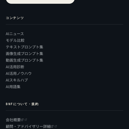
コンテンツ
AIニュース
モデル比較
テキストプロンプト集
画像生成プロンプト集
動画生成プロンプト集
AI活用診断
AI活用ノウハウ
AIスキルハブ
AI用語集
BNFについて・規約
会社概要
顧問・アドバイザリー詳細