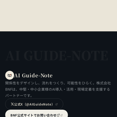
AI GUIDE-NOTE
AI Guide-Note
関係性をデザインし、流れをつくり、可能性をひらく。株式会社
BNFは、中堅・中小企業様のAI導入・活用・現場定着を支援する
パートナーです。
公式X（@AIGuideNote）
BNF公式サイトでお問い合わせ