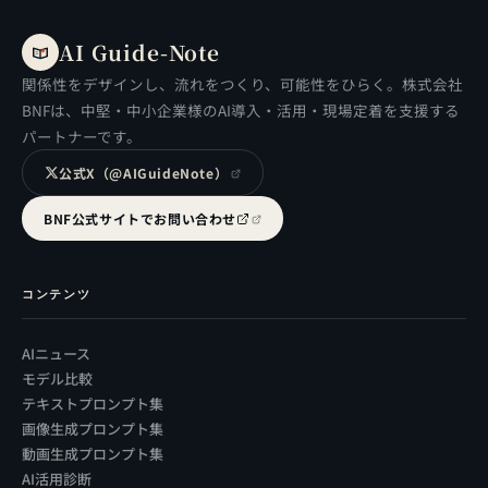
AI Guide-Note
関係性をデザインし、流れをつくり、可能性をひらく。株式会社
BNFは、中堅・中小企業様のAI導入・活用・現場定着を支援する
パートナーです。
公式X（@AIGuideNote）
BNF公式サイトでお問い合わせ
コンテンツ
AIニュース
モデル比較
テキストプロンプト集
画像生成プロンプト集
動画生成プロンプト集
AI活用診断