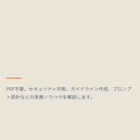
セキュリティリスク（シャドーIT）の危険性
3
判定
PDF不要。セキュリティ対策、ガイドライン作成、プロンプ
ト設計などの実務ノウハウを解説します。