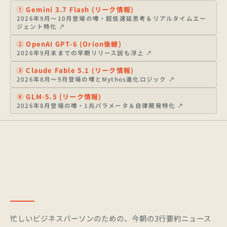
①
Gemini 3.7 Flash (リーク情報)
2026年9月〜10月登場の噂・超低遅延思考＆リアルタイムエー
ジェント特化
↗
②
OpenAI GPT-6 (Orion後継)
2026年9月末までの早期リリース説も浮上
↗
③
Claude Fable 5.1 (リーク情報)
2026年8月〜9月登場の噂とMythos進化ロジック
↗
④
GLM-5.5 (リーク情報)
2026年8月登場の噂・1兆パラメータ＆自律開発特化
↗
忙しいビジネスパーソンのための、今朝の3行要約ニュース