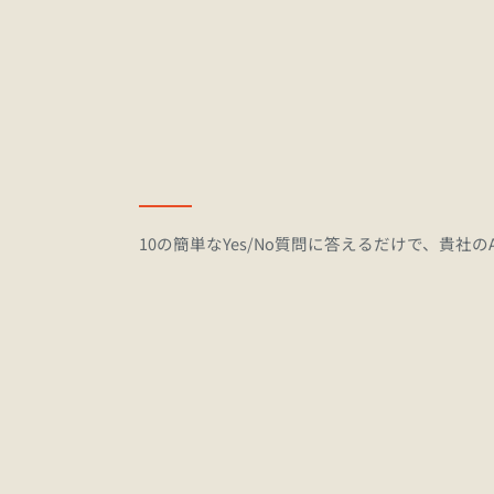
10の簡単なYes/No質問に答えるだけで、貴
利用規約やガイドラインの整備状況の
1