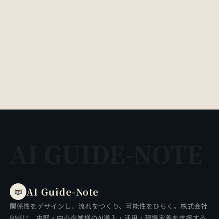
AI GUIDE-NOTE
AI Guide-Note
関係性をデザインし、流れをつくり、可能性をひらく。株式会社
BNFは、中堅・中小企業様のAI導入・活用・現場定着を支援する