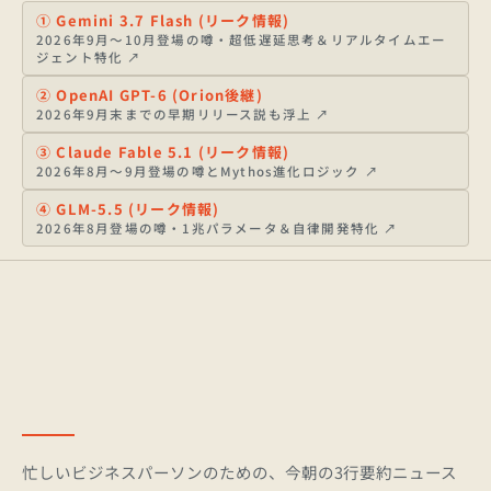
①
Gemini 3.7 Flash (リーク情報)
2026年9月〜10月登場の噂・超低遅延思考＆リアルタイムエー
ジェント特化
↗
②
OpenAI GPT-6 (Orion後継)
2026年9月末までの早期リリース説も浮上
↗
③
Claude Fable 5.1 (リーク情報)
2026年8月〜9月登場の噂とMythos進化ロジック
↗
④
GLM-5.5 (リーク情報)
2026年8月登場の噂・1兆パラメータ＆自律開発特化
↗
忙しいビジネスパーソンのための、今朝の3行要約ニュース