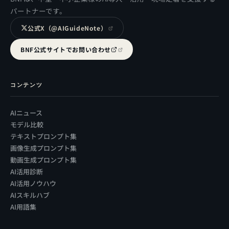
パートナーです。
公式X（@AIGuideNote）
BNF公式サイトでお問い合わせ
コンテンツ
AIニュース
モデル比較
テキストプロンプト集
画像生成プロンプト集
動画生成プロンプト集
AI活用診断
AI活用ノウハウ
AIスキルハブ
AI用語集